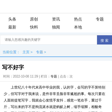
头条
原创
资讯
热点
专题
最新
快料
独闻
本地
当前位置：
主页
>
专题
>
写不好字
时间：2022-10-08 11:29 | 栏目：
专题
| 点击：
次
上世纪八十年代末高中毕业的我，认的字，会写的字不算特别
少，但写字对于我来说，是件非常丢脸非常尴尬的事。每次只要在
人面前提笔写字，我就会心发慌手发抖，感觉一笔在手，重过千
斤，写出来的字不是狗流涎水就是蚂蚁上树，缩手缩脚，相貌奇