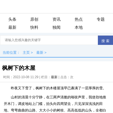
头条
原创
资讯
热点
专题
最新
快料
独闻
本地
当前位置：
主页
>
最新
>
枫树下的木屋
时间：2022-10-08 11:29 | 栏目：
最新
| 点击：
次
昨夜又下雪了，枫树下的木楼屋顶早已裹满了一层厚厚的雪。
山村的清晨十分宁静，在三两声清脆的咯吱声里，我使劲地推
开木门，调皮地站上门槛，抬头向四周望去，只见深深浅浅的田
地、弯弯曲曲的山路、大大小小的树枝、高高低低的山头，全都白