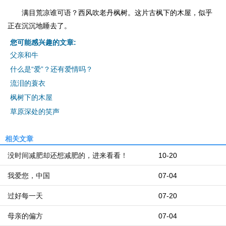
满目荒凉谁可语？西风吹老丹枫树。这片古枫下的木屋，似乎
正在沉沉地睡去了。
您可能感兴趣的文章:
父亲和牛
什么是“爱”？还有爱情吗？
流泪的蓑衣
枫树下的木屋
草原深处的笑声
相关文章
没时间减肥却还想减肥的，进来看看！
10-20
我爱您，中国
07-04
过好每一天
07-20
母亲的偏方
07-04