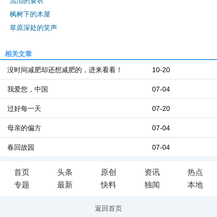
流泪的蓑衣
枫树下的木屋
草原深处的笑声
相关文章
没时间减肥却还想减肥的，进来看看！
10-20
我爱您，中国
07-04
过好每一天
07-20
母亲的偏方
07-04
春回故园
07-04
首页
头条
原创
资讯
热点
专题
最新
快料
独闻
本地
返回首页